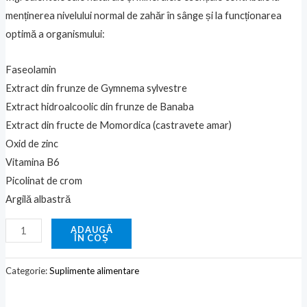
menținerea nivelului normal de zahăr în sânge și la funcționarea
optimă a organismului:
Faseolamin
Extract din frunze de Gymnema sylvestre
Extract hidroalcoolic din frunze de Banaba
Extract din fructe de Momordica (castravete amar)
Oxid de zinc
Vitamina B6
Picolinat de crom
Argilă albastră
ADAUGĂ
ÎN COȘ
Categorie:
Suplimente alimentare