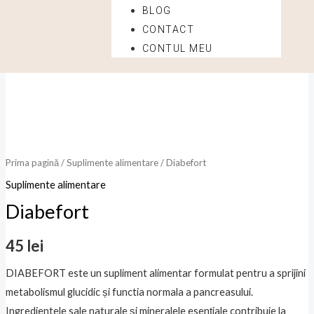
BLOG
CONTACT
Cantitate
CONTUL MEU
Diabefort
Prima pagină
/
Suplimente alimentare
/ Diabefort
Suplimente alimentare
Diabefort
45
lei
DIABEFORT este un supliment alimentar formulat pentru a sprijini
metabolismul glucidic și functia normala a pancreasului.
Ingredientele sale naturale și mineralele esențiale contribuie la