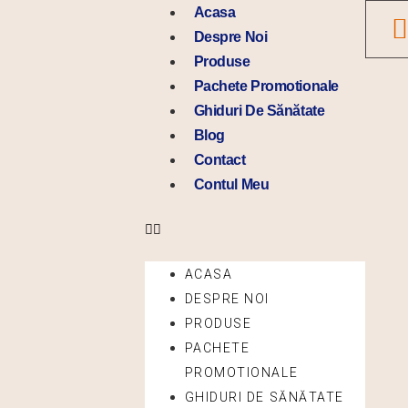
Skip
Menu
Acasa
to
Despre Noi
content
Produse
Pachete Promotionale
Ghiduri De Sănătate
Blog
Contact
Contul Meu
ACASA
DESPRE NOI
PRODUSE
PACHETE
PROMOTIONALE
GHIDURI DE SĂNĂTATE