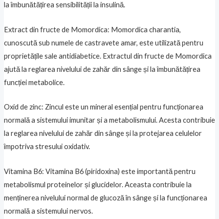
la îmbunătățirea sensibilității la insulină.
Extract din fructe de Momordica: Momordica charantia,
cunoscută sub numele de castravete amar, este utilizată pentru
proprietățile sale antidiabetice. Extractul din fructe de Momordica
ajută la reglarea nivelului de zahăr din sânge și la îmbunătățirea
funcției metabolice.
Oxid de zinc: Zincul este un mineral esențial pentru funcționarea
normală a sistemului imunitar și a metabolismului. Acesta contribuie
la reglarea nivelului de zahăr din sânge și la protejarea celulelor
împotriva stresului oxidativ.
Vitamina B6: Vitamina B6 (piridoxina) este importantă pentru
metabolismul proteinelor și glucidelor. Aceasta contribuie la
menținerea nivelului normal de glucoză în sânge și la funcționarea
normală a sistemului nervos.