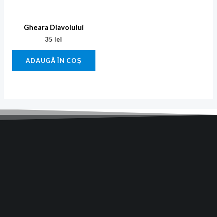
Gheara Diavolului
35
lei
ADAUGĂ ÎN COȘ