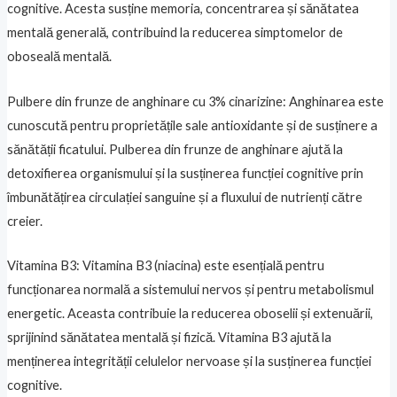
cognitive. Acesta susține memoria, concentrarea și sănătatea
mentală generală, contribuind la reducerea simptomelor de
oboseală mentală.
Pulbere din frunze de anghinare cu 3% cinarizine: Anghinarea este
cunoscută pentru proprietățile sale antioxidante și de susținere a
sănătății ficatului. Pulberea din frunze de anghinare ajută la
detoxifierea organismului și la susținerea funcției cognitive prin
îmbunătățirea circulației sanguine și a fluxului de nutrienți către
creier.
Vitamina B3: Vitamina B3 (niacina) este esențială pentru
funcționarea normală a sistemului nervos și pentru metabolismul
energetic. Aceasta contribuie la reducerea oboselii și extenuării,
sprijinind sănătatea mentală și fizică. Vitamina B3 ajută la
menținerea integrității celulelor nervoase și la susținerea funcției
cognitive.