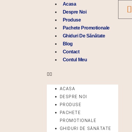
Skip
Menu
Acasa
to
Despre Noi
content
Produse
Pachete Promotionale
Ghiduri De Sănătate
Blog
Contact
Contul Meu
ACASA
DESPRE NOI
PRODUSE
PACHETE
PROMOTIONALE
GHIDURI DE SĂNĂTATE