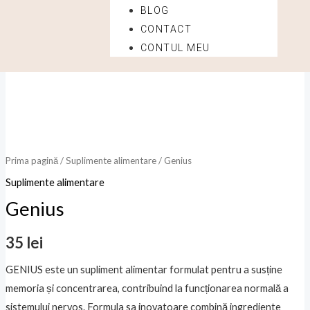
BLOG
CONTACT
Cantitate
CONTUL MEU
Genius
Prima pagină
/
Suplimente alimentare
/ Genius
Suplimente alimentare
Genius
35
lei
GENIUS este un supliment alimentar formulat pentru a susține
memoria și concentrarea, contribuind la funcționarea normală a
sistemului nervos. Formula sa inovatoare combină ingrediente