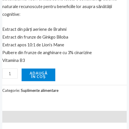
naturale recunoscute pentru beneficiile lor asupra sănătății
cognitive:
Extract din părți aeriene de Brahmi
Extract din frunze de Ginkgo Biloba
Extract apos 10:1 de Lion’s Mane
Pulbere din frunze de anghinare cu 3% cinarizine
Vitamina B3
ADAUGĂ
ÎN COȘ
Categorie:
Suplimente alimentare
Descriere