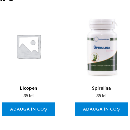
Licopen
Spirulina
35
lei
35
lei
ADAUGĂ ÎN COȘ
ADAUGĂ ÎN COȘ