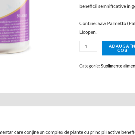
beneficii semnificative în g
Contine: Saw Palmetto (Palm
Licopen.
ADAUGĂ Î
COȘ
Categorie:
Suplimente alime
tar care conține un complex de plante cu principii active benef