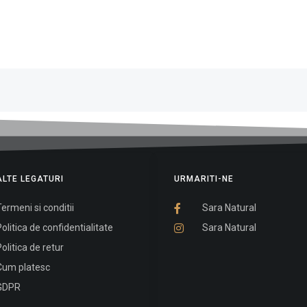
ALTE LEGATURI
URMARITI-NE
ermeni si conditii
Sara Natural
olitica de confidentialitate
Sara Natural
olitica de retur
Cum platesc
GDPR