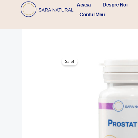
Skip
Acasa
Despre Noi
to
Contul Meu
content
Sale!