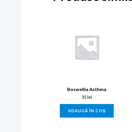
Boswellia Asthma
35
lei
ADAUGĂ ÎN COȘ