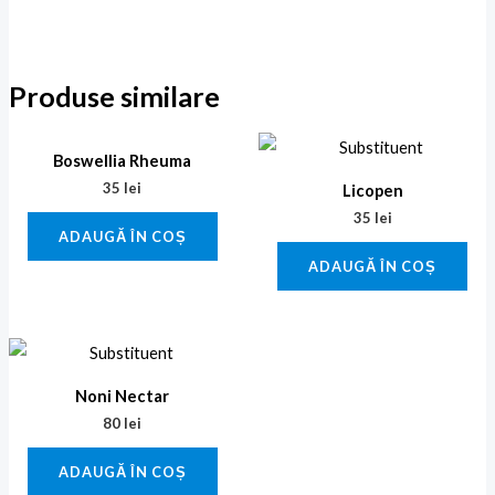
Produse similare
Boswellia Rheuma
35
lei
Licopen
35
lei
ADAUGĂ ÎN COȘ
ADAUGĂ ÎN COȘ
Noni Nectar
80
lei
ADAUGĂ ÎN COȘ