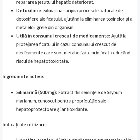
repararea țesutului hepatic deteriorat.
Detoxifiere:
Silimarina sprijină procesele naturale de
detoxifiere ale ficatului, ajutând la eliminarea toxinelor și a
metalelor grele din organism.
Utilă în consumul crescut de medicamente:
Ajută la
protejarea ficatului în cazul consumului crescut de
medicamente care sunt metabolizate prin ficat, reducând
riscul de hepatotoxicitate.
Ingrediente active:
Silimarină (500 mg):
Extract din semințele de Silybum
marianum, cunoscut pentru proprietățile sale
hepatoprotectoare și antioxidante.
Indicații de utilizare: