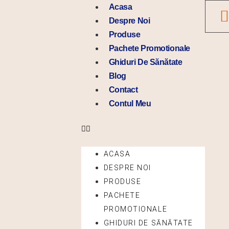
Skip
Menu
Acasa
to
Despre Noi
content
Produse
Pachete Promotionale
Ghiduri De Sănătate
Blog
Contact
Contul Meu
ACASA
DESPRE NOI
PRODUSE
PACHETE
PROMOTIONALE
GHIDURI DE SĂNĂTATE