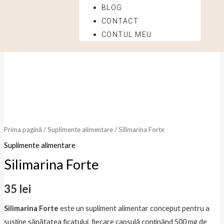
BLOG
CONTACT
Cantitate
CONTUL MEU
Silimarina
Forte
Prima pagină
/
Suplimente alimentare
/ Silimarina Forte
Suplimente alimentare
Silimarina Forte
35
lei
Silimarina Forte
este un supliment alimentar conceput pentru a
susține sănătatea ficatului, fiecare capsulă conținând 500 mg de