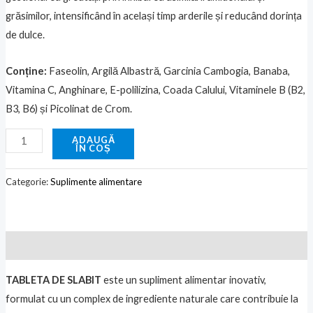
grăsimilor, intensificând în același timp arderile și reducând dorința
de dulce.
Conține:
Faseolin, Argilă Albastră, Garcinia Cambogia, Banaba,
Vitamina C, Anghinare, E-polilizina, Coada Calului, Vitaminele B (B2,
B3, B6) și Picolinat de Crom.
ADAUGĂ
ÎN COȘ
Categorie:
Suplimente alimentare
Descriere
TABLETA DE SLABIT
este un supliment alimentar inovativ,
formulat cu un complex de ingrediente naturale care contribuie la