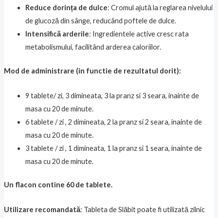
Reduce dorința de dulce
: Cromul ajută la reglarea nivelului
de glucoză din sânge, reducând poftele de dulce.
Intensifică arderile
: Ingredientele active cresc rata
metabolismului, facilitând arderea caloriilor.
Mod de administrare (in functie de rezultatul dorit):
9 tablete/ zi, 3 dimineata, 3 la pranz si 3 seara, inainte de
masa cu 20 de minute.
6 tablete / zi , 2 dimineata, 2 la pranz si 2 seara, inainte de
masa cu 20 de minute.
3 tablete / zi , 1 dimineata, 1 la pranz si 1 seara, inainte de
masa cu 20 de minute.
Un flacon contine 60 de tablete.
Utilizare recomandată
: Tableta de Slăbit poate fi utilizată zilnic