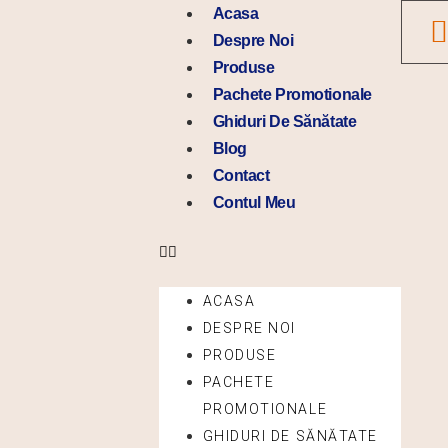
Skip
Menu
Acasa
to
Despre Noi
content
Produse
Pachete Promotionale
Ghiduri De Sănătate
Blog
Contact
Contul Meu
ACASA
DESPRE NOI
PRODUSE
PACHETE
PROMOTIONALE
GHIDURI DE SĂNĂTATE