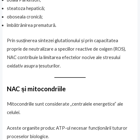
steatoza hepatică;
oboseala cronică;
îmbătrânirea prematură.
Prin susținerea sintezei glutationului și prin capacitatea
proprie de neutralizare a speciilor reactive de oxigen (ROS),
NAC contribuie la limitarea efectelor nocive ale stresului
oxidativ asupra țesuturilor.
NAC și mitocondriile
Mitocondriile sunt considerate „centralele energetice” ale
celulei.
Aceste organite produc ATP-ul necesar funcționării tuturor
proceselor biologice.