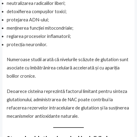
neutralizarea radicalilor liberi;
detoxifierea compușilor toxici;
protejarea ADN-ului;
menținerea funcției mitocondriale;
reglarea proceselor inflamatorii;
protecția neuronilor.
Numeroase studii arată că nivelurile scăzute de glutation sunt
asociate cu îmbătrânirea celulară accelerată și cu apariția
bolilor cronice.
Deoarece cisteina reprezintă factorul limitant pentru sinteza
glutationului, administrarea de NAC poate contribui la
refacerea rezervelor intracelulare de glutation și la susținerea
mecanismelor antioxidante naturale.