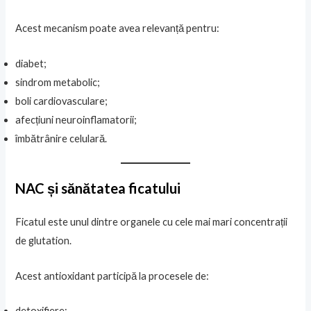
Acest mecanism poate avea relevanță pentru:
diabet;
sindrom metabolic;
boli cardiovasculare;
afecțiuni neuroinflamatorii;
îmbătrânire celulară.
NAC și sănătatea ficatului
Ficatul este unul dintre organele cu cele mai mari concentrații
de glutation.
Acest antioxidant participă la procesele de:
detoxifiere;