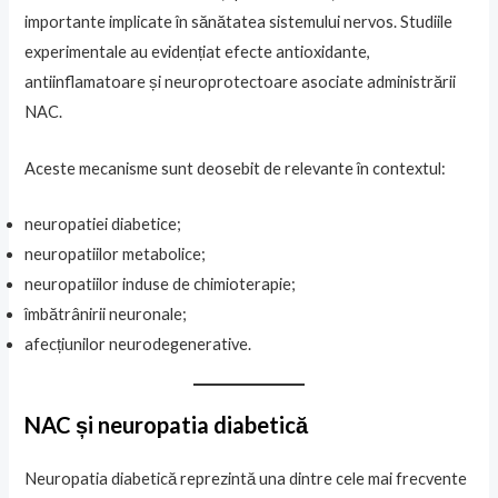
importante implicate în sănătatea sistemului nervos. Studiile
experimentale au evidențiat efecte antioxidante,
antiinflamatoare și neuroprotectoare asociate administrării
NAC.
Aceste mecanisme sunt deosebit de relevante în contextul:
neuropatiei diabetice;
neuropatiilor metabolice;
neuropatiilor induse de chimioterapie;
îmbătrânirii neuronale;
afecțiunilor neurodegenerative.
NAC și neuropatia diabetică
Neuropatia diabetică reprezintă una dintre cele mai frecvente