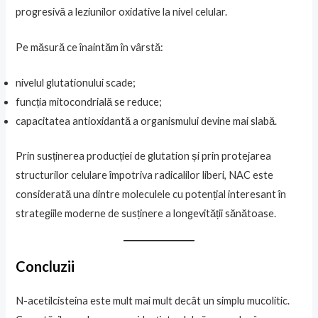
progresivă a leziunilor oxidative la nivel celular.
Pe măsură ce înaintăm în vârstă:
nivelul glutationului scade;
funcția mitocondrială se reduce;
capacitatea antioxidantă a organismului devine mai slabă.
Prin susținerea producției de glutation și prin protejarea
structurilor celulare împotriva radicalilor liberi, NAC este
considerată una dintre moleculele cu potențial interesant în
strategiile moderne de susținere a longevității sănătoase.
Concluzii
N-acetilcisteina este mult mai mult decât un simplu mucolitic.