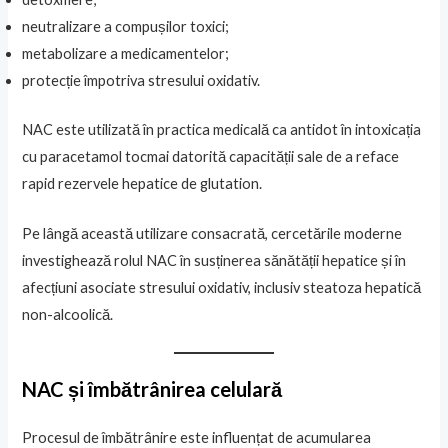
neutralizare a compușilor toxici;
metabolizare a medicamentelor;
protecție împotriva stresului oxidativ.
NAC este utilizată în practica medicală ca antidot în intoxicația
cu paracetamol tocmai datorită capacității sale de a reface
rapid rezervele hepatice de glutation.
Pe lângă această utilizare consacrată, cercetările moderne
investighează rolul NAC în susținerea sănătății hepatice și în
afecțiuni asociate stresului oxidativ, inclusiv steatoza hepatică
non-alcoolică.
NAC și îmbătrânirea celulară
Procesul de îmbătrânire este influențat de acumularea