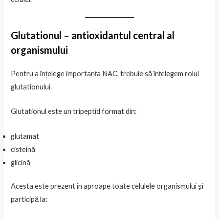
Glutationul – antioxidantul central al
organismului
Pentru a înțelege importanța NAC, trebuie să înțelegem rolul
glutationului.
Glutationul este un tripeptid format din:
glutamat
cisteină
glicină
Acesta este prezent în aproape toate celulele organismului și
participă la: