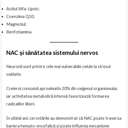
Acidul Alfa-Lipoic;
Coenzima Q10;
Magneziul;
Benfotiamina.
NAC și sănătatea sistemului nervos
Neuronii sunt printre cele mai vulnerabile celule la stresul
oxidativ.
Creierul consumă aproximativ 20% din oxigenul organismului,
iar activitatea metabolică intensă favorizează formarea
radicalilor liberi.
În ultimii ani, cercetările au demonstrat că NAC poate traversa
bariera hemato-encefalică și poate influența mecanisme