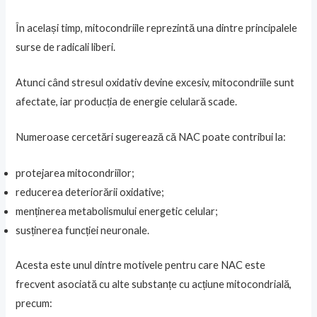
În același timp, mitocondriile reprezintă una dintre principalele
surse de radicali liberi.
Atunci când stresul oxidativ devine excesiv, mitocondriile sunt
afectate, iar producția de energie celulară scade.
Numeroase cercetări sugerează că NAC poate contribui la:
protejarea mitocondriilor;
reducerea deteriorării oxidative;
menținerea metabolismului energetic celular;
susținerea funcției neuronale.
Acesta este unul dintre motivele pentru care NAC este
frecvent asociată cu alte substanțe cu acțiune mitocondrială,
precum: