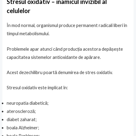
Stresul oxidativ – inamicul invizibil al
celulelor
În mod normal, organismul produce permanent radicali liberi în
timpul metabolismului.
Problemele apar atunci când producția acestora depășește
capacitatea sistemelor antioxidante de apărare.
Acest dezechilibru poartă denumirea de stres oxidativ.
Stresul oxidativ este implicat în:
neuropatia diabetică;
ateroscleroză;
diabet zaharat;
boala Alzheimer;
boala Parkinson;