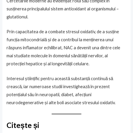
Cercetările moderne au evidențiat rolul său complex în
susținerea principalului sistem antioxidant al organismului –
glutationul.
Prin capacitatea de a combate stresul oxidativ, de a susține
funcția mitocondrială și de a contribui la menținerea unui
răspuns inflamator echilibrat, NAC a devenit una dintre cele
mai studiate molecule în domeniul sănătății nervilor, al
protecției hepatice și al longevității celulare.
Interesul științific pentru această substanță continuă să
crească, iar numeroase studii investighează în prezent
potențialul său în neuropatii, diabet, afecțiuni
neurodegenerative și alte boli asociate stresului oxidativ.
Citește și