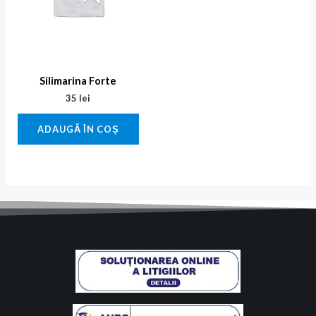
Silimarina Forte
35
lei
ADAUGĂ ÎN COȘ