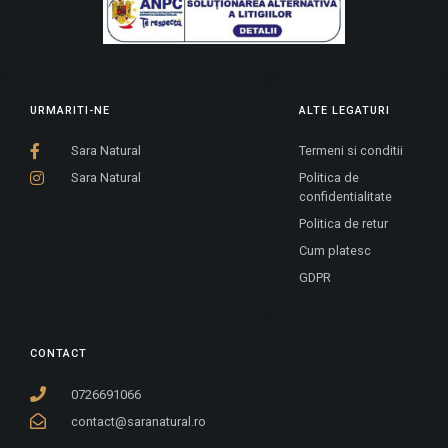
URMARITI-NE
ALTE LEGATURI
Sara Natural
Termeni si conditii
Sara Natural
Politica de
confidentialitate
Politica de retur
Cum platesc
GDPR
CONTACT
0726691066
contact@saranatural.ro